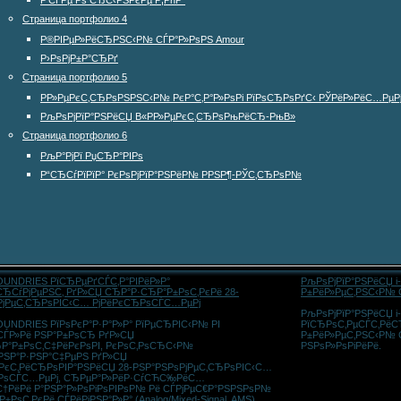
Р’СЃРµ Рѕ СЂС‹РЅРєРµ Р¦РћР”
Страница портфолио 4
Р®РІРµР»РёСЂРЅС‹Р№ СЃР°Р»РѕРЅ Amour
Р›РѕРјР±Р°СЂРґ
Страница портфолио 5
Р­Р»РµРєС‚СЂРѕРЅРЅС‹Р№ РєР°С‚Р°Р»РѕРі РїРѕСЂРѕРґС‹ РЎРёР»РёС…Р
РљРѕРјРїР°РЅРёСЏ В«Р­Р»РµРєС‚СЂРѕРњРёСЂ-РњВ»
Страница портфолио 6
РљР°РјРї РџСЂР°РІРѕ
Р“СЂСѓРїРїР° РєРѕРјРїР°РЅРёР№ РРЅР¶-РЎС‚СЂРѕР№
Страница портфолио 7
РџРµСЂСЃРѕРЅР°Р»СЊРЅР°СЏ СЃС‚СЂР°РЅРёС†Р° С„РѕС‚РѕРіСЂР°С„Р° Р
Р’РёСЂС‚СѓР°Р»СЊРЅР°СЏ СЌРєСЃРєСѓСЂСЃРёСЏ Р“Р°Р»РµСЂРµСЏ РїР°Р
Страница портфолио 8
Р”РµС‚СЃС‚РІРѕ РѕРїР°Р»РµРЅРЅРѕРµ РІРѕР№РЅРѕР№
UNDRIES РїСЂРµРґСЃС‚Р°РІРёР»Р°
РљРѕРјРїР°РЅРёСЏ i
ЂСѓРјРµРЅС‚ РґР»СЏ СЂР°Р·СЂР°Р±РѕС‚РєРё 28-
Р±РёР»РµС‚РЅС‹Р№ 
Р®РІРµР»РёСЂРЅС‹Р№ СЃР°Р»РѕРЅ Р›Р°СѓРґРµСЂР°
РјРµС‚СЂРѕРІС‹С… РјРёРєСЂРѕСЃС…РµРј
Страница портфолио 9
РљРѕРјРїР°РЅРёСЏ i
UNDRIES РїРѕРєР°Р·Р°Р»Р° РїРµСЂРІС‹Р№ РІ
РїСЂРѕС‚РµСЃС‚РёС
РњР°РіРёС‡РµСЃРєРёР№ СЃР°Р»РѕРЅ РђР»РµРЅС‹ Р”РѕР·РјР°СЂРѕРІРѕР№
СЃР»Рё РЅР°Р±РѕСЂ РґР»СЏ
Р±РёР»РµС‚РЅС‹Р№ 
Р°Р±РѕС‚С‡РёРєРѕРІ, РєРѕС‚РѕСЂС‹Р№
РЅРѕР»РѕРіРёРё.
РџРµСЂСЃРѕРЅР°Р»СЊРЅС‹Р№ СЃР°Р№С‚ РќР°РґРµР¶РґС‹ РџР°РЅС‡РёР
РЅР°Р·РЅР°С‡РµРЅ РґР»СЏ
РєС‚РёСЂРѕРІР°РЅРёСЏ 28-РЅР°РЅРѕРјРµС‚СЂРѕРІС‹С…
Страница портфолио 10
РѕСЃС…РµРј, СЂРµР°Р»РёР·СѓСЋС‰РёС…
С†РёРё Р°РЅР°Р»РѕРіРѕРІРѕР№ Рё СЃРјРµС€Р°РЅРЅРѕР№
Kamenny Poyas - Nedvizhimost
±РѕС‚РєРё СЃРёРіРЅР°Р»Р° (Analog/Mixed-Signal, AMS).