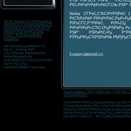
СЂР°Р±РѕС‚Р°Р»Рё РїСЂС
РІС‹РІРѕРґРёР»РёСЃСЊ РЅР° 
Nokia СЃРѕС‚СЂСѓРґРЅРёС‡
РїСЂРѕРёР·РІРѕРґРёС‚РµР»
HP РїСЂРµРґСЃС‚Р°РІР»СЏРµС‚
РїРѕСЃС‚Р°РІРёС‚ РґР»
РЅРѕРІСѓСЋ Р»РёРЅРµР№РєСѓ
РїРѕРґРєР»СЋС‡РµРЅРёРµ Рє O
РєРѕРјРјСѓС‚Р°С‚РѕСЂРѕРІ СЃ
РЅР° РЅРѕРІС‹Рµ Р°РІС‚
РїРѕРґРґРµСЂР¶РєРѕР№
С‚РµС…РЅРѕР»РѕРіРёРё
РЎРµРІРµСЂРЅРѕР№ РђРјРµСЂ
OpenFlow
HP РѕР±СЉСЏРІРёР»Р° Рѕ
РІС‹С…РѕРґРµ РЅР°
СЂС‹РЅРѕРє РЅРѕРІРѕР№
К списку новостей >>>
Р»РёРЅРµР№РєРё
РєРѕРјРјСѓС‚Р°С‚РѕСЂРѕРІ РЅР°
Р±Р°Р·Рµ С‚РµС…
РЅРѕР»РѕРіРёРё OpenFlow.
Peach Aviation СЂР°Р·РІРµСЂС‚С‹РІР°РµС‚ O
"РѕР±Р»Р°РєРµ"
РљРѕРјРїР°РЅРёСЏ Peach Aviation Ltd. РІС
СЂРµС€РµРЅРёРµ РїРѕ СѓРїСЂР°РІР»РµР
РїРµСЂСЃРѕРЅР°Р»РѕРј Oracle Fusion Human
(HCM) РґР»СЏ СЂР°Р·РІРµСЂС‚С‹РІР°РЅР
РѕР±Р»Р°С‡РЅС‹С… РІС‹С‡РёСЃР»РµРЅРё