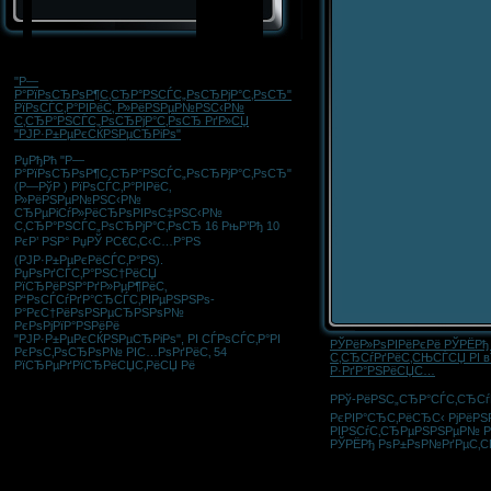
"Р—
Р°РїРѕСЂРѕР¶С‚СЂР°РЅСЃС„РѕСЂРјР°С‚РѕСЂ"
РїРѕСЃС‚Р°РІРёС‚ Р»РёРЅРµР№РЅС‹Р№
С‚СЂР°РЅСЃС„РѕСЂРјР°С‚РѕСЂ РґР»СЏ
"РЈР·Р±РµРєСЌРЅРµСЂРіРѕ"
РџРђРћ "Р—
Р°РїРѕСЂРѕР¶С‚СЂР°РЅСЃС„РѕСЂРјР°С‚РѕСЂ"
(Р—РўР ) РїРѕСЃС‚Р°РІРёС‚
Р»РёРЅРµР№РЅС‹Р№
СЂРµРіСѓР»РёСЂРѕРІРѕС‡РЅС‹Р№
С‚СЂР°РЅСЃС„РѕСЂРјР°С‚РѕСЂ 16 РњР’Рђ 10
РєР’ РЅР° РџРЎ РС€С‚С‹С…Р°РЅ
(РЈР·Р±РµРєРёСЃС‚Р°РЅ).
РџРѕРґСЃС‚Р°РЅС†РёСЏ
РїСЂРёРЅР°РґР»РµР¶РёС‚
Р“РѕСЃСѓРґР°СЂСЃС‚РІРµРЅРЅРѕ-
Р°РєС†РёРѕРЅРµСЂРЅРѕР№
РєРѕРјРїР°РЅРёРё
"РЈР·Р±РµРєСЌРЅРµСЂРіРѕ", РІ СЃРѕСЃС‚Р°РІ
РЎРёР»РѕРІРёРєРё РЎРЁРђ 
РєРѕС‚РѕСЂРѕР№ РІС…РѕРґРёС‚ 54
С‚СЂСѓРґРёС‚СЊСЃСЏ РІ 
РїСЂРµРґРїСЂРёСЏС‚РёСЏ Рё
Р·РґР°РЅРёСЏС…
РРў-РёРЅС„СЂР°СЃС‚СЂСѓ
РєРІР°СЂС‚РёСЂС‹ РјРёРЅ
РІРЅСѓС‚СЂРµРЅРЅРµР№ Р
РЎРЁРђ РѕР±РѕР№РґРµС‚СЃС