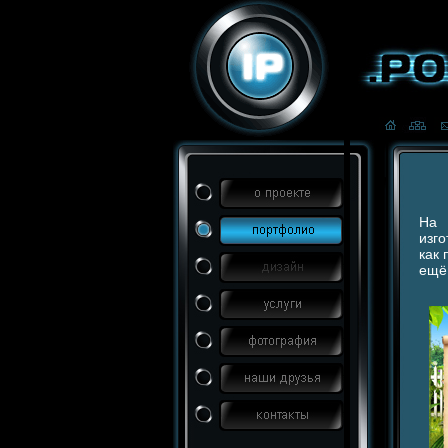
На 
изго
как 
ещё 