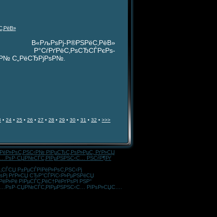
С‚РёВ»
В«РљРѕРј-Р®РЅРёС‚РёВ»
Р°СѓРґРёС‚РѕСЂСЃРєРѕ-
ѕР№ С„РёСЂРјРѕР№.
3
•
24
•
25
•
26
•
27
•
28
•
29
•
30
•
31
•
32
•
>>>
їРёР»РѕС‚РЅС‹Р№ РІРµСЂС‚РѕР»РµС‚ РґР»СЏ
…РѕР·СЏР№СЃС‚РІРµРЅРЅС‹С… РЅСѓР¶Рґ
‚СЃСЏ Р±РµСЃРїРёР»РѕС‚РЅС‹Рј
ѕРј РґР»СЏ СЂР°СЃРїС‹Р»РµРЅРёСЏ
РёР»Рё РїРµСЃС‚РёС†РёРґРѕРІ РЅР°
…РѕР·СЏР№СЃС‚РІРµРЅРЅС‹С… РїРѕР»СЏС….