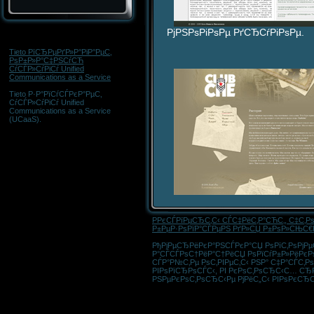
РјРЅРѕРіРѕРµ РґСЂСѓРіРѕРµ.
Tieto РїСЂРµРґР»Р°РіР°РµС‚
РѕР±Р»Р°С‡РЅСѓСЋ
СѓСЃР»СѓРіСѓ Unified
Communications as a Service
Tieto Р·Р°РїСѓСЃРєР°РµС‚
СѓСЃР»СѓРіСѓ Unified
Communications as a Service
(UCaaS).
СЌРЅРµСЂРіРµС‚РёРєР° Р§Рµ!
Р­РєСЃРїРµСЂС‚С‹ СЃС‡РёС‚Р°СЋС‚, С‡С‚Р
Р±РµР·РѕРїР°СЃРµРЅ РґР»СЏ Р±РѕР»СЊС€
<<<
•
1
•
2
•
3
•
4
•
5
•
6
•
7
•
8
•
9
•
10
•
1
РђРјРµСЂРёРєР°РЅСЃРєР°СЏ РѕРїС‚РѕРјР
Р°СЃСЃРѕС†РёР°С†РёСЏ РѕРїСѓР±Р»РёРєРѕР
СЃР°Р№С‚Рµ РѕС‚РІРµС‚С‹ РЅР° С‡Р°СЃС‚Рѕ
РІРѕРїСЂРѕСЃС‹, РІ РєРѕС‚РѕСЂС‹С… СЂР
РЅРµРєРѕС‚РѕСЂС‹Рµ РјРёС„С‹ РІРѕРєСЂСѓ