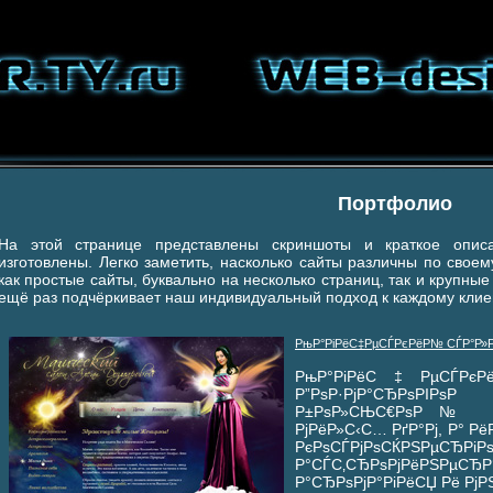
Портфолио
На этой странице представлены скриншоты и краткое опис
изготовлены. Легко заметить, насколько сайты различны по свое
как простые сайты, буквально на несколько страниц, так и крупны
ещё раз подчёркивает наш индивидуальный подход к каждому клие
РњР°РіРёС‡РµСЃРєРёР№ СЃР°Р»Р
РњР°РіРёС‡РµСЃРє
Р”РѕР·РјР°СЂРѕРІ
Р±РѕР»СЊС€РѕР№ СЃР
РјРёР»С‹С… РґР°Рј, Р° Р
РєРѕСЃРјРѕСЌРЅРµСЂРіРѕ
Р°СЃС‚СЂРѕРјРёРЅРµСЂР°
Р°СЂРѕРјР°РіРёСЏ Рё РјР