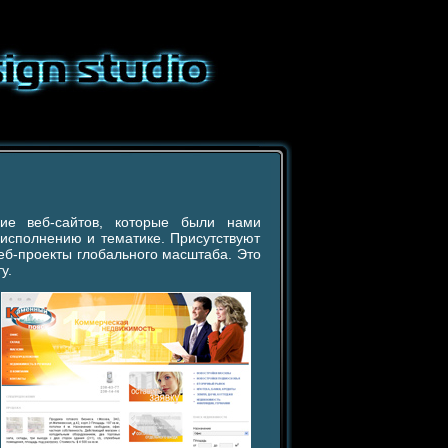
ие веб-сайтов, которые были нами
 исполнению и тематике. Присутствуют
веб-проекты глобального масштаба. Это
у.