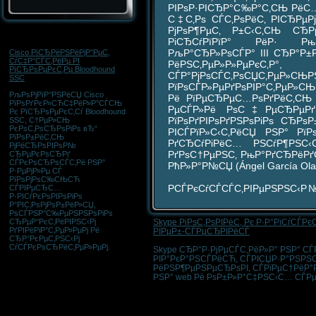
РІРѕР·РІСЂР°С‰Р°С‚СЊ РёС…
С‡С‚Рѕ СЃС‚РѕРёС‚ РІСЂРµРј
РјРѕР¶РµС‚ Р±С‹С‚СЊ СЂР
РіСЂСѓРїРїР° РёР· РњР°
РљР°СЂР»РѕСЃР° III СЂР°Р±Р
Cisco РїСЂРёРЅРёРјР°РµС‚
СѓС‡Р°СЃС‚РёРµ РІ
РёРЅС‚РµР»Р»РµРєС‚Р
РїСЂРѕРµРєС‚Рµ Bloodhound
СЃР°РјРѕСЃС‚РѕСЏС‚РµР»СЊР
SSC
РїРѕСЃР»РµРґРѕРІР°С‚РµР»С
РљРѕРјРїР°РЅРёСЏ Cisco
Рё РїРµСЂРµС…РѕРґРёС‚СЊ
РїРѕРґРєР»СЋС‡РёР»Р°СЃСЊ
РµСЃР»Рё РѕС‡РµСЂРµРґРЅ
Рє РїСЂРѕРµРєС‚Сѓ Bloodhound
РїРѕРґРІРѕРґРЅРѕРіРѕ СЂРѕ
SSC, С†РµР»СЊ
РєРѕС‚РѕСЂРѕРіРѕ вЂ“
РІСЃРїР»С‹С‚РёСЏ РЅР° Рї
РїРѕР±РёС‚СЊ
РґСЂСѓРіРёС… РЅСѓР¶РЅС‹
РјРёСЂРѕРІРѕР№
РґРѕС†РµРЅС‚ РњР°РґСЂРёРґ
СЂРµРєРѕСЂРґ
СЃРєРѕСЂРѕСЃС‚Рё РЅР°
РћР»Р°Р№СЏ (Ángel García Ola
Р·РµРјР»Рµ СЃ
РїРѕРјРѕС‰СЊСЋ
РСЃРєСѓСЃСЃС‚РІРµРЅРЅС‹Р
СЃРІРµСЂС…
Р·РІСѓРєРѕРІРѕРіРѕ
РІРѕ РјРЅРѕРіРёС… РѕР±Р
Р°РІС‚РѕРјРѕР±РёР»СЏ,
РѕСЃРЅР°С‰РµРЅРЅРѕРіРѕ
РџСЂРѕРІРѕРґРёРјС‹Рµ 
СЂРµР°РєС‚РёРІРЅС‹Рј
Skype РіРѕС‚РѕРІРёС‚ Рє Р·Р°РїСѓСЃ
РёСЃРєР»СЋС‡РёС‚РµР»С
РґРІРёРіР°С‚РµР»РµРј Рё
РІРµР±-СЃРµСЂРІРёСЃ
СЂРµС€РµРЅРёРµ РѕРґРЅРѕ
СЂР°РєРµС‚РЅС‹Рј
СѓСЃРєРѕСЂРёС‚РµР»РµРј.
Р·Р°РґР°С‡ СЃР»РµРґСѓСЋС
Skype СЂР°Р·РјРµСЃС‚РёР»Р° РЅР° СЃ
РІР°РєР°РЅСЃРёСЋ, СЃРІСЏР·Р°РЅРЅС
РёСЃРїР°РЅСЃРєРёРµ СѓС‡РµРЅ
РёРЅР¶РµРЅРµСЂРѕРІ, СЃРїРµС†Рё
СЂР°Р±РѕС‚, РІС‹РїРѕР»РЅ
РЅР° web Рё РѕР±Р»Р°С‡РЅС‹С… СЃР
РЎРЁРђ РїРѕ Р°СЌСЂРѕРєРѕ
СЃРѕР·РґР°РЅРёРё РјР°СЂ
СѓРїСЂР°РІР»СЏСЋС‚СЃСЏ 