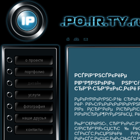
РСЃРїР°РЅСЃРєРёРµ
РІР°Р¶РЅРѕРіРѕ РЅР°
СЂР°Р·СЂР°Р±РѕС‚РєРё 
РџРѕРґРІРѕРґРЅС‹Р№ СЂРѕР±
РёР· РіР»СѓР±РѕРєРѕРІРѕРґР
РІРѕ РјСЂР°РєРµ РїСЂРµРїС
РїРѕРІСЂРµР¶РґРµРЅРёСЏ, Рё
РњР°С€РёРЅС‹, СЂР°Р±РѕС‚Р°
СѓРїСЂР°РІР»СЏСЋС‰РёС
СЃРѕСЃС‚РѕСЏРЅРёРё Рґ
РѕР±СЃС‚РѕСЏС‚РµР»СЊСЃС