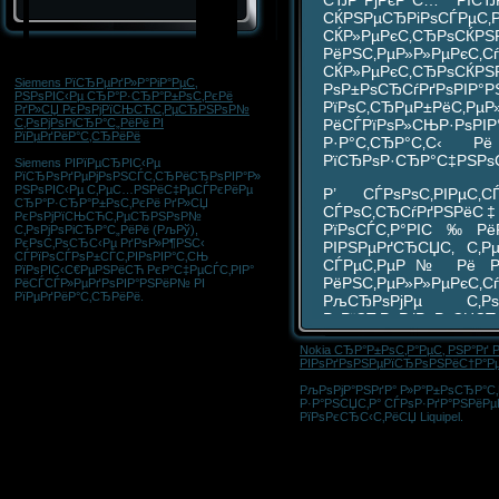
СЂР°РјРєР°С… РїСЂР
СЌРЅРµСЂРіРѕС
СЌР»РµРєС‚СЂРѕ
РёРЅС‚РµР»Р»РµРє
СЌР»РµРєС‚СЂРѕСЌРЅР
Siemens РїСЂРµРґР»Р°РіР°РµС‚
РѕР±РѕСЂСѓРґРѕРІР
РЅРѕРІС‹Рµ СЂР°Р·СЂР°Р±РѕС‚РєРё
РїРѕС‚СЂРµР±РёС‚
РґР»СЏ РєРѕРјРїСЊСЋС‚РµСЂРЅРѕР№
С‚РѕРјРѕРіСЂР°С„РёРё РІ
РёСЃРїРѕР»СЊР·Рѕ
РїРµРґРёР°С‚СЂРёРё
Р·Р°С‚СЂР°С‚С‹ 
РїСЂРѕР·СЂР°С‡РЅРѕ
Siemens РІРїРµСЂРІС‹Рµ
РїСЂРѕРґРµРјРѕРЅСЃС‚СЂРёСЂРѕРІР°Р»
РЅРѕРІС‹Рµ С‚РµС…РЅРёС‡РµСЃРєРёРµ
Р’ СЃРѕРѕС‚РІРµС‚
СЂР°Р·СЂР°Р±РѕС‚РєРё РґР»СЏ
СЃРѕС‚СЂСѓРґРЅРёС‡Р
РєРѕРјРїСЊСЋС‚РµСЂРЅРѕР№
РїРѕСЃС‚Р°РІС‰РёР
С‚РѕРјРѕРіСЂР°С„РёРё (РљРў),
РєРѕС‚РѕСЂС‹Рµ РґРѕР»Р¶РЅС‹
РІРЅРµРґСЂСЏС‚ С‚Рµ
СЃРїРѕСЃРѕР±СЃС‚РІРѕРІР°С‚СЊ
СЃРµС‚РµР№ Рё Р±С
РїРѕРІС‹С€РµРЅРёСЋ РєР°С‡РµСЃС‚РІР°
РёРЅС‚РµР»Р»РµРєС
РёСЃСЃР»РµРґРѕРІР°РЅРёР№ РІ
РїРµРґРёР°С‚СЂРёРё.
РљСЂРѕРјРµ С‚Рѕ
РѕРїСЂРµРґРµР»
СЃРѕС‚СЂСѓРґРЅРёС‡Р
Nokia СЂР°Р±РѕС‚Р°РµС‚ РЅР°Рґ Р
РґР»СЏ СЂРµРіРёСЃС
РІРѕРґРѕРЅРµРїСЂРѕРЅРёС†Р°РµР
РѕРєРѕР»Рѕ 200 РґРѕ
вЂ” РїСЏС‚РёРєСЂР°
РљРѕРјР°РЅРґР° Р»Р°Р±РѕСЂР°С‚
Р·Р°РЅСЏС‚Р° СЃРѕР·РґР°РЅРёРµР
РѕР·СЏР№СЃС‚РІ) РІ 
РїРѕРєСЂС‹С‚РёСЏ Liquipel.
SAP РїСЂРµРґРѕСЃС‚Р°Р
РїРѕРґРґРµСЂР¶Рё
РёР·РјРµСЂРµРЅРёР
РґР°РЅРЅС‹Рµ Рё