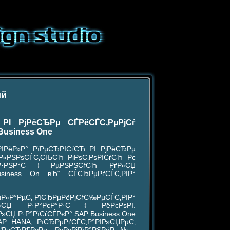
ий
 РІ РјРёСЂРµ СЃРёСЃС‚РµРјСѓ
usiness One
ІРёР»Р° РїРµСЂРІСѓСЋ РІ РјРёСЂРµ
»РЅРѕСЃС‚СЊСЋ РіРѕС‚РѕРІСѓСЋ Рє
ЅР°Р·РЅР°С‡РµРЅРЅСѓСЋ РґР»СЏ
usiness On вЂ“ СЃСЂРµРґСЃС‚РІР°
µР»Р°РµС‚ РїСЂРµРёРјСѓС‰РµСЃС‚РІР°
Р»СЏ Р·Р°РєР°Р·С‡РёРєРѕРІ.
СЏ Р·Р°РїСѓСЃРєР° SAP Business One
AP HANA, РїСЂРµРґСЃС‚Р°РІР»СЏРµС‚