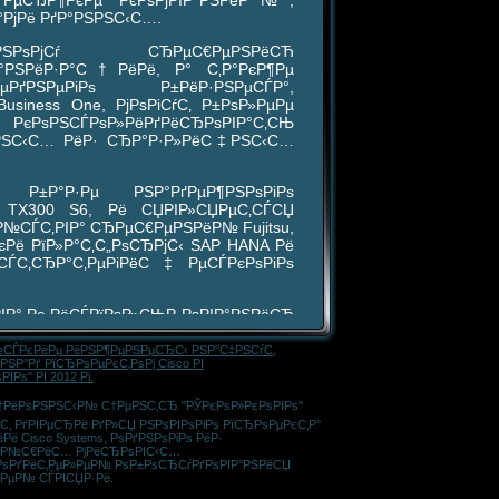
РµСЂР¶РєРµ РєРѕРјРїР°РЅРёР№,
РјРё РґР°РЅРЅС‹С….
ѓСЂРЅРѕРјСѓ СЂРµС€РµРЅРёСЋ
°РЅРёР·Р°С†РёРё, Р° С‚Р°РєР¶Рµ
РЅРµРіРѕ Р±РёР·РЅРµСЃР°,
iness One, РјРѕРіСѓС‚ Р±РѕР»РµРµ
РєРѕРЅСЃРѕР»РёРґРёСЂРѕРІР°С‚СЊ
РЅС‹С… РёР· СЂР°Р·Р»РёС‡РЅС‹С…
 Р±Р°Р·Рµ РЅР°РґРµР¶РЅРѕРіРѕ
Y TX300 S6, Рё СЏРІР»СЏРµС‚СЃСЏ
№СЃС‚РІР° СЂРµС€РµРЅРёР№ Fujitsu,
Рё РїР»Р°С‚С„РѕСЂРјС‹ SAP HANA Рё
СЃС‚СЂР°С‚РµРіРёС‡РµСЃРєРѕРіРѕ
РѕРІР° Рє РёСЃРїРѕР»СЊР·РѕРІР°РЅРёСЋ
РєРё Рё РїСЂРµРґСЃС‚Р°РІР»СЏРµС‚
Р»СЊРЅРѕ РЅР°СЃС‚СЂРѕРµРЅРЅРѕРµ
СЃРєРёРµ РёРЅР¶РµРЅРµСЂС‹ РЅР°С‡РЅСѓС‚
РЅР°Рґ РїСЂРѕРµРєС‚РѕРј Cisco РІ
СЂРёР»РѕР¶РµРЅРёРµРј SAP Business
ІРѕ" РІ 2012 Рі.
РёСЃРїРѕР»СЊР·РѕРІР°РЅРёРµРј SAP
СЂРѕС†РµСЃСЃРѕРІ, РІРєР»СЋС‡Р°СЏ
С†РёРѕРЅРЅС‹Р№ С†РµРЅС‚СЂ "РЎРєРѕР»РєРѕРІРѕ"
СѓС‰РµСЃС‚РІР»СЏРµС‚СЃСЏ
‚ РґРІРµСЂРё РґР»СЏ РЅРѕРІРѕРіРѕ РїСЂРѕРµРєС‚Р°
ѓРµС‚ РІСЃРµРј Р·Р°РєР°Р·С‡РёРєР°Рј,
Рё Cisco Systems, РѕРґРЅРѕРіРѕ РёР·
µР№С€РёС… РјРёСЂРѕРІС‹С…
ЂРѕРІРЅСЏ С‚РµС…РЅРёС‡РµСЃРєРѕР№
РѕРґРёС‚РµР»РµР№ РѕР±РѕСЂСѓРґРѕРІР°РЅРёСЏ
РѕРєРѕСЌС„С„РµРєС‚РёРІРЅРѕРµ
‚РµР№ СЃРІСЏР·Рё.
ЂС‹РІР°РЅРёСЏ РѕСЃРЅРѕРІРЅС‹С…