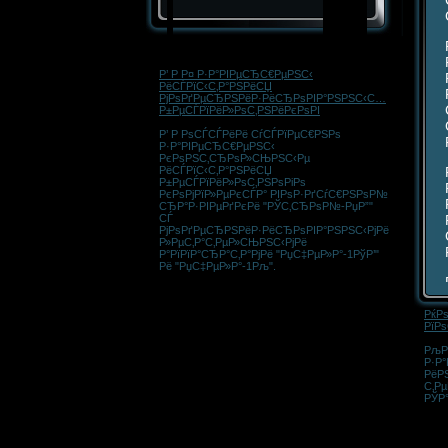
Р’ Р Р¤ Р·Р°РІРµСЂС€РµРЅС‹
РёСЃРїС‹С‚Р°РЅРёСЏ
РјРѕРґРµСЂРЅРёР·РёСЂРѕРІР°РЅРЅС‹С…
Р±РµСЃРїРёР»РѕС‚РЅРёРєРѕРІ
Р’ Р РѕСЃСЃРёРё СѓСЃРїРµС€РЅРѕ
Р·Р°РІРµСЂС€РµРЅС‹
РєРѕРЅС‚СЂРѕР»СЊРЅС‹Рµ
РёСЃРїС‹С‚Р°РЅРёСЏ
Р±РµСЃРїРёР»РѕС‚РЅРѕРіРѕ
РєРѕРјРїР»РµРєСЃР° РІРѕР·РґСѓС€РЅРѕР№
СЂР°Р·РІРµРґРєРё "РЎС‚СЂРѕР№-РџР”"
СЃ
РјРѕРґРµСЂРЅРёР·РёСЂРѕРІР°РЅРЅС‹РјРё
Р»РµС‚Р°С‚РµР»СЊРЅС‹РјРё
Р°РїРїР°СЂР°С‚Р°РјРё "РџС‡РµР»Р°-1РўР’"
Рё "РџС‡РµР»Р°-1Рљ".
РќР
РїР
РљРѕ
Р·Р
РёР
С‚Р
РЎР