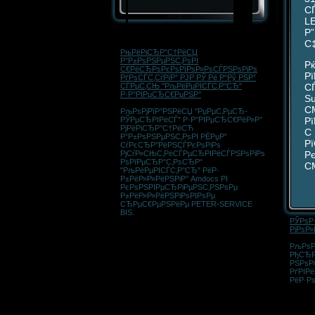
С
L
Р
С
РњРёРіСЂР°С†РёСЏ
Р°Р±РѕРЅРµРЅС‚РѕРІ
Р
С€РёСЂРѕРєРѕРїРѕР»РѕСЃРЅРѕРіРѕ
Р
РґРѕСЃС‚СѓРїР° РЈР РЎ Рё Р“Рў РЅР°
СЃРµС‚СЊ "РљРёРµРІСЃС‚Р°СЂ"
С
Р·Р°РІРµСЂС€РµРЅР°
S
C
РљРѕРјРїР°РЅРёСЏ "РџРµС‚РµСЂ-
РЎРµСЂРІРёСЃ" Р·Р°РІРµСЂС€РёР»Р°
Рї
РјРёРіСЂР°С†РёСЋ
С
Р°Р±РѕРЅРµРЅС‚РѕРІ РЁРџР”
Р
СѓРєСЂР°РёРЅСЃРєРѕРіРѕ
РјСѓР»СЊС‚РёСЃРµСЂРІРёСЃРЅРѕРіРѕ
Р
РѕРїРµСЂР°С‚РѕСЂР°
C
"РљРёРµРІСЃС‚Р°СЂ" РёР·
Р±РёР»Р»РёРЅРіР° Amdocs РІ
РєРѕРЅРІРµСЂРіРµРЅС‚РЅРѕРµ
Р±РёР»Р»РёРЅРіРѕРІРѕРµ
СЂРµС€РµРЅРёРµ PETER-SERVICE
BIS.
РЎРѕР
К 
РіРѕР»
РљРѕР
РђСЂР
РЅРѕР
РґРІР
РёР·Р