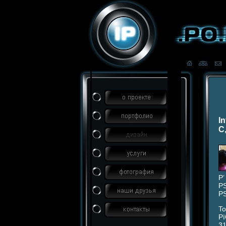
I
С
Р
Р
Р
T
Р
3