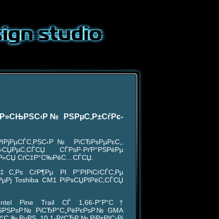
й
РєРѕР»СЊРЅС‹Р№ РЅРµС‚Р±СѓРє-
ѕРІРјРµСЃС‚РЅС‹Р№ РїСЂРѕРµРєС‚,
РµС‚СЃСЏ СЃРѕР·РґР°РЅРёРµ
РґР»СЏ СѓС‡Р°С‰РёС…СЃСЏ.
С‚Рѕ СѓР¶Рµ РІ Р°РІРіСѓСЃС‚Рµ
µРј Toshiba CM1 РїРѕСЏРІРёС‚СЃСЏ
tel Pine Trail СЃ 1,66-Р“Р“С†
µРЅРЅРѕР№ РіСЂР°С„РёРєРѕР№ GMA
Р°С‰РµРЅ 10,1-РґСЋР№РјРѕРІС‹Рј