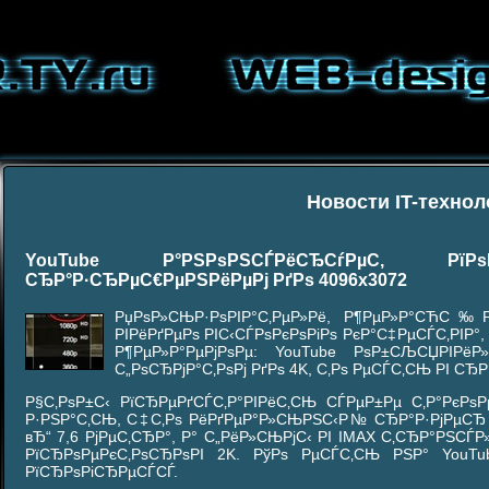
Новости IT-технол
YouTube Р°РЅРѕРЅСЃРёСЂСѓРµС‚ РїРѕР
СЂР°Р·СЂРµС€РµРЅРёРµРј РґРѕ 4096x3072
РџРѕР»СЊР·РѕРІР°С‚РµР»Рё, Р¶РµР»Р°СЋС‰
РІРёРґРµРѕ РІС‹СЃРѕРєРѕРіРѕ РєР°С‡РµСЃС‚РІР°
Р¶РµР»Р°РµРјРѕРµ: YouTube РѕР±СЉСЏРІРёР
С„РѕСЂРјР°С‚РѕРј РґРѕ 4K, С‚Рѕ РµСЃС‚СЊ РІ СЂ
Р§С‚РѕР±С‹ РїСЂРµРґСЃС‚Р°РІРёС‚СЊ СЃРµР±Рµ С‚Р°РєРѕ
Р·РЅР°С‚СЊ, С‡С‚Рѕ РёРґРµР°Р»СЊРЅС‹Р№ СЂР°Р·РјРµСЂ 
вЂ“ 7,6 РјРµС‚СЂР°, Р° С„РёР»СЊРјС‹ РІ IMAX С‚СЂР°РЅ
РїСЂРѕРµРєС‚РѕСЂРѕРІ 2K. РўРѕ РµСЃС‚СЊ РЅР° YouTu
РїСЂРѕРіСЂРµСЃСЃ.