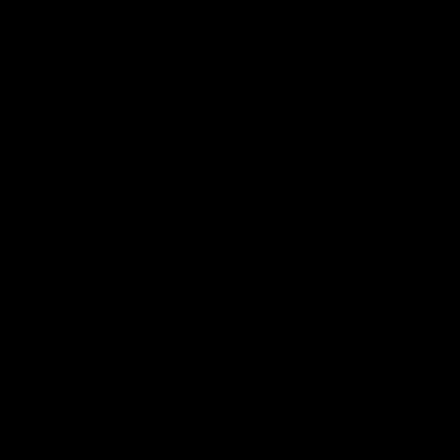
К списку новостей >>>