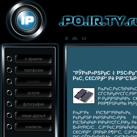
"РЎРѕР»РЅРµС‡РЅС‹Рµ" Р
РѕС‚ С€СѓРјР° Рё РіР°СЂР
РњРѕС‚РѕСЂРёР
СЃСЂРµРґСЃС‚РІР
Р·РµРјРЅРѕРіРѕ 
Р®Р¶РЅРѕР№ РђРј
РљР°Рє РїСЂР°РІРёР»Рѕ,
Р±РµРЅР·РёРЅРѕРІС‹РјРё Р
РїСЂРѕРёР·РІРѕРґСЃС‚РІРµ 
В«РґРІСѓС…С‚Р°РєС‚РЅРёРє
С€СѓРјР° (РІРёР·Р¶Р°С‚ С‚Р