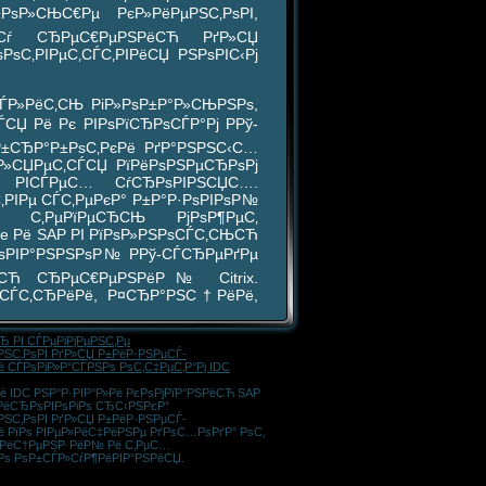
±РѕР»СЊС€Рµ РєР»РёРµРЅС‚РѕРІ,
јСѓ СЂРµС€РµРЅРёСЋ РґР»СЏ
ѕС‚РІРµС‚СЃС‚РІРёСЏ РЅРѕРІС‹Рј
ЃР»РёС‚СЊ РіР»РѕР±Р°Р»СЊРЅРѕ,
Џ Рё Рє РІРѕРїСЂРѕСЃР°Рј РРў-
СЂР°Р±РѕС‚РєРё РґР°РЅРЅС‹С…
ІР»СЏРµС‚СЃСЏ РїРёРѕРЅРµСЂРѕРј
 РІСЃРµС… СѓСЂРѕРІРЅСЏС….
РІРµ СЃС‚РµРєР° Р±Р°Р·РѕРІРѕР№
 С‚РµРїРµСЂСЊ РјРѕР¶РµС‚
le Рё SAP РІ РїРѕР»РЅРѕСЃС‚СЊСЋ
ѕРІР°РЅРЅРѕР№ РРў-СЃСЂРµРґРµ
СЋ СЂРµС€РµРЅРёР№ Citrix.
РІСЃС‚СЂРёРё, Р¤СЂР°РЅС†РёРё,
РёРё, РўСѓСЂС†РёРё Рё
 РїСЂРѕРґР°Р¶ РїРѕ РІСЃРµРјСѓ
Ђ РІ СЃРµРіРјРµРЅС‚Рµ
ЅРѕР№ РїР°СЂС‚РЅРµСЂСЃРєРѕР№
ЅС‚РѕРІ РґР»СЏ Р±РёР·РЅРµСЃ-
ЅРѕР№ РґСЂРµРІРµСЃРёРЅС‹ Рё
 СЃРѕРіР»Р°СЃРЅРѕ РѕС‚С‡РµС‚Р°Рј IDC
ЏСЏСЃСЊ СЃРµРјРµР№РЅС‹Рј
ё IDC РЅР°Р·РІР°Р»Рё РєРѕРјРїР°РЅРёСЋ SAP
РЎР°РЅРєС‚-Р™РѕС…Р°РЅРЅРµ РІ
јРёСЂРѕРІРѕРіРѕ СЂС‹РЅРєР°
‚СЂСѓРґРЅРёРєРѕРІ Р·Р° 2010/11
ЅС‚РѕРІ РґР»СЏ Р±РёР·РЅРµСЃ-
Р»СЂРґ. РµРІСЂРѕ.
ё РїРѕ РІРµР»РёС‡РёРЅРµ РґРѕС…РѕРґР° РѕС‚
»РёС†РµРЅР·РёР№ Рё С‚РµС…
Рѕ РѕР±СЃР»СѓР¶РёРІР°РЅРёСЏ.
С‚ РёСЃРїРѕР»СЊР·РѕРІР°С‚СЊ