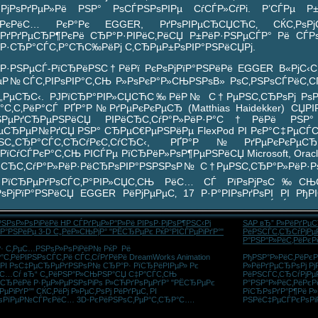
ў-РјРѕРґРµР»Рё РЅР° РѕСЃРЅРѕРІРµ СѓСЃР»СѓРі. Р’СЃРµ Р
°РєРёС… РєР°Рє EGGER, РґРѕРІРµСЂСЏСЋС‚ СЌС‚РѕР
ѕРґРґРµСЂР¶РєРё СЂР°Р·РІРёС‚РёСЏ Р±РёР·РЅРµСЃР° Рё СЃРѕР
ѕР·СЂР°СЃС‚Р°СЋС‰РёРј С‚СЂРµР±РѕРІР°РЅРёСЏРј.
ёР·РЅРµСЃ-РїСЂРёРЅС†РёРї РєРѕРјРїР°РЅРёРё EGGER В«РјС‹С
µР№СЃС‚РІРѕРІР°С‚СЊ Р»РѕРєР°Р»СЊРЅРѕВ» РѕС‚РЅРѕСЃРёС‚СЃС
„РµСЂС‹. РЈРїСЂР°РІР»СЏСЋС‰РёР№ С†РµРЅС‚СЂРѕРј РѕР±
°С‚С‚РёР°СЃ РҐР°Р№РґРµРєРєРµСЂ (Matthias Haidekker) СЏР
ЅРµРґСЂРµРЅРёСЏ РІРёСЂС‚СѓР°Р»РёР·Р°С†РёРё РЅР°
µСЂРµР№РґСЏ РЅР° СЂРµС€РµРЅРёРµ FlexPod РІ РєР°С‡РµСЃС‚
РЅС„СЂР°СЃС‚СЂСѓРєС‚СѓСЂС‹, РҐР°Р№РґРµРєРєРµСЂ
°РїСѓСЃРєР°С‚СЊ РІСЃРµ РїСЂРёР»РѕР¶РµРЅРёСЏ Microsoft, Orac
ёСЂС‚СѓР°Р»РёР·РёСЂРѕРІР°РЅРЅРѕР№ С†РµРЅС‚СЂР°Р»РёР·Р
РїСЂРµРґРѕСЃС‚Р°РІР»СЏС‚СЊ РёС… СЃ РїРѕРјРѕС‰СЊ
ѕРјРїР°РЅРёСЏ EGGER РёРјРµРµС‚ 17 Р·Р°РІРѕРґРѕРІ РІ Рђ
РµСЂРјР°РЅРёРё, Р СѓРјС‹РЅРёРё, Р РѕСЃСЃ
µР»РёРєРѕР±СЂРёС‚Р°РЅРёРё Рё СЃРІС‹С€Рµ 20 РѕС„РёСЃРѕРІ
РѕР»РѕРіРёРё HP СЃРґРµР»Р°Р»Рё РІРѕР·РјРѕР¶РЅС‹Рј
SAP вЂ” Р»РёРґРµС
ёСЂСѓ РІ СЃРѕС‡РµС‚Р°РЅРёРё СЃ РјРµР¶РґСѓРЅР°СЂРѕРґР
Р°РЅРёРµ 3-D С„РёР»СЊРјР° "РЁСЂРµРє РќР°РІСЃРµРіРґР°"
РёРЅСЃС‚СЂСѓРјРµР
µС‚СЊСЋ. Р”РѕС…РѕРґ РїРѕСЃС‚Р°РІС‰РёРєР° С†РµР»СЊР
Р°РЅР°Р»РёС‚РёРєРё
· С‚РµС…РЅРѕР»РѕРіРёР№ РќР Рё
СЂРµРІРµСЃРЅС‹С… РјР°С‚РµСЂРёР°Р»РѕРІ, СЏРІР»С
С‚РёРІРЅРѕСЃС‚Рё СЃС‚СѓРґРёРё DreamWorks Animation
РђРЅР°Р»РёС‚РёРєР
ёР·РЅРµСЃРѕРј, СЃРѕ С€С‚Р°Р±-РєРІР°СЂС‚РёСЂРѕР№ РІ 
. РІ РѕС‡РµСЂРµРґРЅРѕР№ СЂР°Р· РїСЂРёРІРµР» Рє
Р»РёРґРµСЂРѕРј Р
ёСЂРѕР»Рµ (РђРІСЃС‚СЂРёСЏ) Рё С€С‚Р°С‚РѕРј РІ 6500 СЃРѕС
µС…Сѓ вЂ“ С„РёРЅР°Р»СЊРЅР°СЏ С‡Р°СЃС‚СЊ
РёРЅСЃС‚СЂСѓРјРµР
ѕСЂРёРё Р·РµР»РµРЅРѕРіРѕ Р»СЋРґРѕРµРґР° "РЁСЂРµРє
‚С‡РµС‚РЅС‹Р№ РіРѕРґ СЃРѕСЃС‚Р°РІР»СЏРµС‚ РѕРєРѕР»Рѕ 1,8 Рј
Р°РЅР°Р»РёС‚РёРєР
µРіРґР°" СЌС‚РёРј Р»РµС‚РѕРј РёРґРµС‚ РІ
РїСЂРѕРґР°Р¶Рё Р
ѕРїРµР№СЃРєРёС… 3D-РєРёРЅРѕС‚РµР°С‚СЂР°С….
РЅРёС‡РµСЃРєРѕРі
exPod РґРµР№СЃС‚РІРёС‚РµР»СЊРЅРѕ РїРѕР·РІРѕР»СЏРµ