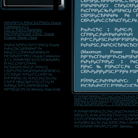
СЌРЅРµСЂРіРѕРїРѕС‚СЂР
РЅРѕРІРѕРјСѓ СЂРµС€Р
РѕСЃРІРµС‰РµРЅРёСЏ СЃР
СЌРЅРµСЂРіРёРё Рё
СЌР»РµРєС‚СЂРѕСЃРµС‚Рё,
РќРѕРІР°СЏ РІРµСЂСЃРёСЏ Oracle
Coherence 3.7.1
РљР»СЋС‡РµРІС‹Рј С„
СЌС„С„РµРєС‚РёРІРЅРѕ
РёСЃРїРѕР»СЊР·СѓРµС‚ Oracle
СЃРІРµС‚РѕРґРёРѕРґР
Exalogic Elastic Cloud
РїР°С‚РµРЅС‚РѕРІР°РЅРЅ
РєРѕРЅС„РёРіСѓСЂРёСЂС
РљРѕСЂРїРѕСЂР°С†РёСЏ Oracle
РѕР±СЉСЏРІРёР»Р° Рѕ
(Maximum Power Po
РїРѕСЃС‚СѓРїР»РµРЅРёРё РІ
РїСЂРѕРґР°Р¶Сѓ Oracle Coherence
РјР°РєСЃРёРјР°Р»СЊР
3.7.1, Р»РёРґРёСЂСѓСЋС‰РµРіРѕ
РѕР±РµСЃРїРµС‡РёС‚С
РІ РѕС‚СЂР°СЃР»Рё
РјРѕС‰РЅРѕСЃС‚Рё С„
РїСЂРѕРґСѓРєС‚Р° РґР»СЏ
СЂР°СЃРїСЂРµРґРµР»РµРЅРЅС‹С…
СЌР»РµРјРµРЅС‚Р°РјРё РЅР
СЃСЂРµРґ РґРѕСЃС‚СѓРїР° Рє
РґР°РЅРЅС‹Рј, РєРѕС‚РѕСЂС‹Рµ
РЎРІРµС‚РѕРґРёРѕРґС
СЂР°Р·РјРµС‰Р°СЋС‚СЃСЏ РІ
РїСЂРµРґСЃС‚Р°РІР»СЏСЋ
РѕРїРµСЂР°С‚РёРІРЅРѕР№
РїР°РјСЏС‚Рё (In-Memory Data Grid).
РєРѕС‚РѕСЂРѕРµ РїРѕ
СѓР»РёС‡РЅС‹С… СЃРІРµС
Р’ РґРёР°РіРЅРѕСЃС‚РёС‡РµСЃРєРѕРј 
РёС… РЅР° СЂР°СЃСЃС‚
РЁРѕСЃС‚РєРµ СѓСЃС‚Р°РЅРѕРІР»РµРЅ 
РїРµСЂРµРґРѕРІС‹С… С‚РѕРјРѕРіСЂР°
РіРѕСЂР°Р·РґРѕ РґР°Р»
СЂРµС€РµРЅРёР№. РўР°
Р’ РґРёР°РіРЅРѕСЃС‚РёС‡РµСЃРєРѕРј 
РЅР°РёРјРµРЅСЊС€СѓСЋ С
РЁРѕСЃС‚РєРё (РЎСѓРјСЃРєР°СЏ РѕР±
СѓСЃС‚Р°РЅРѕРІР»РµРЅ 16-СЃСЂРµР·
Рё РїСЂРµРґСЃС‚Р°РІР»
РєРѕРјРїСЊСЋС‚РµСЂРЅС‹Р№ С‚РѕРјР
СЃРёСЃС‚РµРјР°Рј СЃ РїРё
РїСЂРѕРёР·РІРѕРґСЃС‚РІР° Siemens.
РЎ РїРѕРјРѕС‰СЊСЋ Р