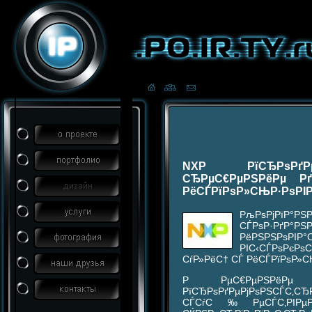
NXP РїСЂРѕРґРµР
СЂРµС€РµРЅРёРµ 
РёСЃРїРѕР»СЊР·РѕРІ
РљРѕРјРїР°
СЃРѕР·РґР°Р
РёРЅРЅРѕРІР°
РІС‹СЃРѕРєРѕ
СѓР»РёС† СЃ РёСЃРїРѕР»
Р РµС€РµРЅРёРµ 
РїСЂРѕРґРµРјРѕРЅСЃС‚СЂ
СЃСѓС‰РµСЃС‚РІРµРЅР