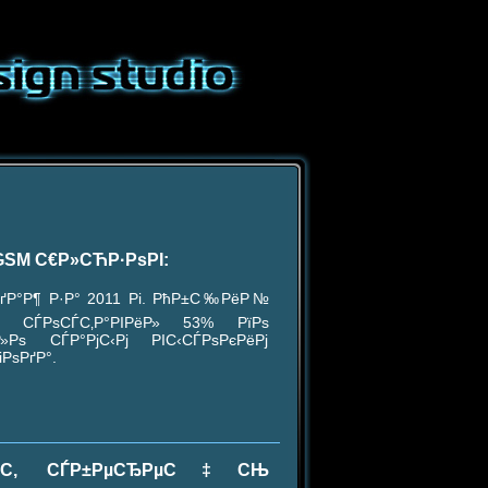
GSM С€Р»СЋР·РѕРІ:
ѕРґР°Р¶ Р·Р° 2011 Рі. РћР±С‰РёР№
. СЃРѕСЃС‚Р°РІРёР» 53% РїРѕ
 СЃР°РјС‹Рј РІС‹СЃРѕРєРёРј
РѕРґР°.
ѕРіСѓС‚ СЃР±РµСЂРµС‡СЊ