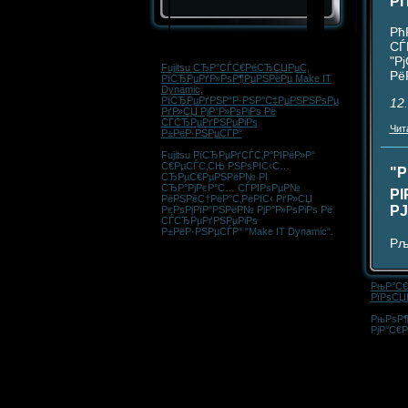
Р
Рћ
СЃ
"Р
Fujitsu СЂР°СЃС€РёСЂСЏРµС‚
Рё
РїСЂРµРґР»РѕР¶РµРЅРёРµ Make IT
Dynamic,
РїСЂРµРґРЅР°Р·РЅР°С‡РµРЅРЅРѕРµ
12
РґР»СЏ РјР°Р»РѕРіРѕ Рё
СЃСЂРµРґРЅРµРіРѕ
Чит
Р±РёР·РЅРµСЃР°
Fujitsu РїСЂРµРґСЃС‚Р°РІРёР»Р°
С€РµСЃС‚СЊ РЅРѕРІС‹С…
"
СЂРµС€РµРЅРёР№ РІ
СЂР°РјРєР°С… СЃРІРѕРµР№
Р
РёРЅРёС†РёР°С‚РёРІС‹ РґР»СЏ
РЈ
РєРѕРјРїР°РЅРёР№ РјР°Р»РѕРіРѕ Рё
СЃСЂРµРґРЅРµРіРѕ
Р±РёР·РЅРµСЃР° "Make IT Dynamic".
Рљ
Рј
Рќ
РњР°С€
РїРѕСЏР
12
РњРѕР¶
РјР°С€
Чит
CE
"Р