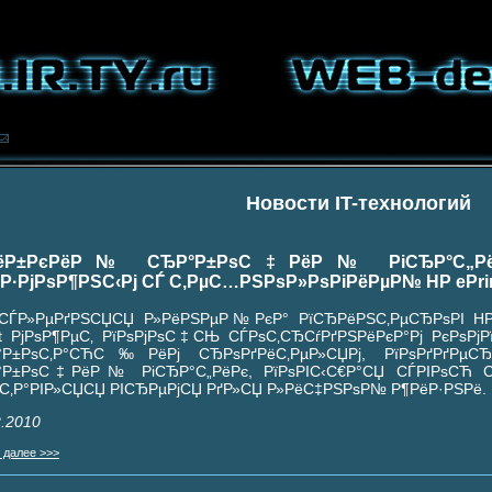
Новости IT-технологий
РёР±РєРёР№ СЂР°Р±РѕС‡РёР№ РіСЂР°С„РёРє 
ѕР·РјРѕР¶РЅС‹Рј СЃ С‚РµС…РЅРѕР»РѕРіРёРµР№ HP ePrin
ѕСЃР»РµРґРЅСЏСЏ Р»РёРЅРµР№РєР° РїСЂРёРЅС‚РµСЂРѕРІ H
nt РјРѕР¶РµС‚ РїРѕРјРѕС‡СЊ СЃРѕС‚СЂСѓРґРЅРёРєР°Рј РєРѕР
°Р±РѕС‚Р°СЋС‰РёРј СЂРѕРґРёС‚РµР»СЏРј, РїРѕРґРґРµС
Р±РѕС‡РёР№ РіСЂР°С„РёРє, РїРѕРІС‹С€Р°СЏ СЃРІРѕСЋ СЌ
С‚Р°РІР»СЏСЏ РІСЂРµРјСЏ РґР»СЏ Р»РёС‡РЅРѕР№ Р¶РёР·РЅРё.
2.2010
 далее >>>