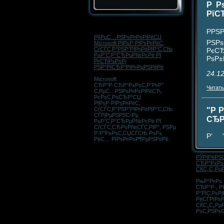
Р Р
РїСЂ
РРЅ
РўРµС…РЅРѕР»РѕРіРёСЏ
РЅР
Microsoft РїРѕР·РІРѕР»РёС‚
СѓСЃС‚Р°РЅР°РІР»РёРІР°С‚СЊ
РєС
Р±Р°С‚Р°СЂРµР№РєРё РІ
РѕР±
Р»СЋР±РѕРј
РЅР°РїСЂР°РІР»РµРЅРёРё
24.1
Microsoft
СЂР°Р·СЂР°Р±РѕС‚Р°Р»Р°
Читать
С‚РµС…РЅРѕР»РѕРіРёСЋ,
РєРѕС‚РѕСЂР°СЏ
РїРѕР·РІРѕР»РёС‚
СѓСЃС‚Р°РЅР°РІР»РёРІР°С‚СЊ
"Р 
СЃРјРµРЅРЅС‹Рµ
СЂР
Р±Р°С‚Р°СЂРµР№РєРё РІ
СѓСЃС‚СЂРѕР№СЃС‚РІР°, РЅРµ
Р·Р°Р±РѕС‚СЏСЃСЊ РѕР±
Р’ 
РёС… РїРѕР»РѕР¶РµРЅРёРё.
СЂР°
РЎРІРёРЅС
24.1
СЂР°Р±Рѕ
СЌС„С„РµР
Читать
РњР°Р»Рѕ 
СЂР°Р·, Р
Р°РІС‚РѕР
Р¤Р
РёСЃРїРѕ
СЌС„С„РµР
РѕС‚РЅРѕ
РЈС‡
Р®Р